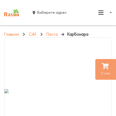
Выберите адрес
Главная
CAF
Паста
Карбонара
0 сом.