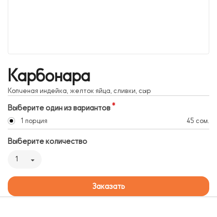
Карбонара
Копченая индейка, желток яйца, сливки, сыр
Выберите один из вариантов
1 порция
45 сом.
Выберите количество
1
Заказать