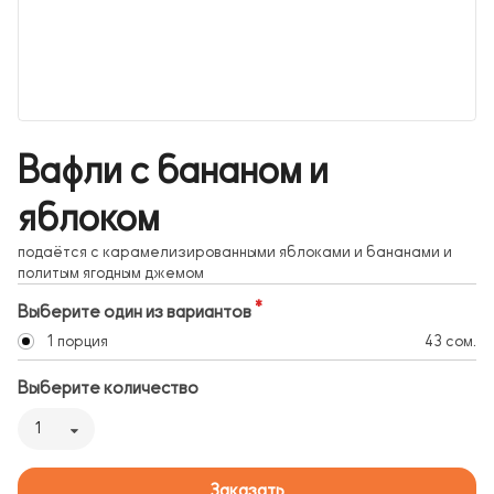
Вафли с бананом и
яблоком
подаётся с карамелизированными яблоками и бананами и
политым ягодным джемом
Выберите один из вариантов
1 порция
43 сом.
Выберите количество
1
Заказать