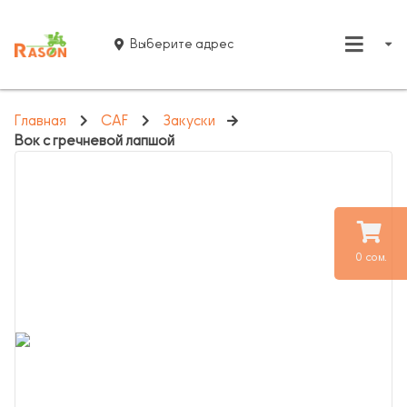
Выберите адрес
Главная
CAF
Закуски
Вок с гречневой лапшой
0 сом.