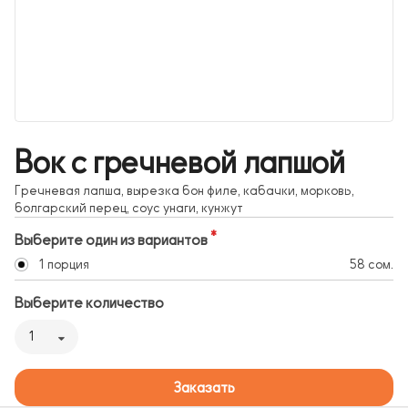
Вок с гречневой лапшой
Гречневая лапша, вырезка бон филе, кабачки, морковь,
болгарский перец, соус унаги, кунжут
Выберите один из вариантов
1 порция
58 сом.
Выберите количество
1
Заказать