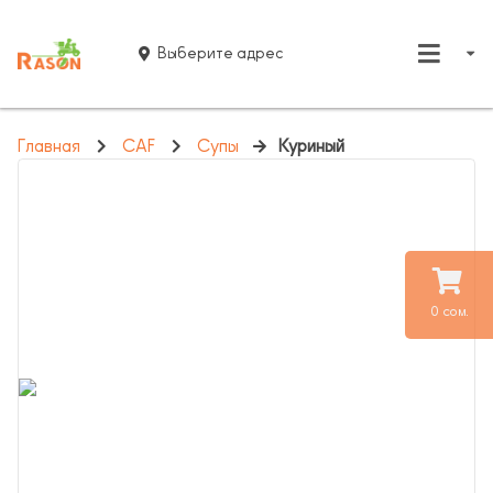
Выберите адрес
Главная
CAF
Супы
Куриный
0 сом.