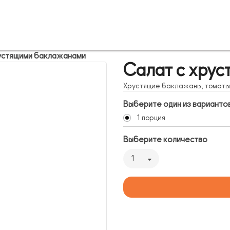
рустящими баклажанами
Салат с хру
Хрустящие баклажаны, томаты, 
Выберите один из варианто
1 порция
Выберите количество
1