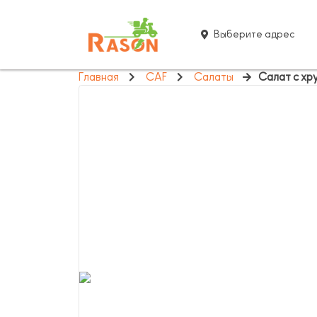
Выберите адрес
Главная
CAF
Салаты
Салат с х