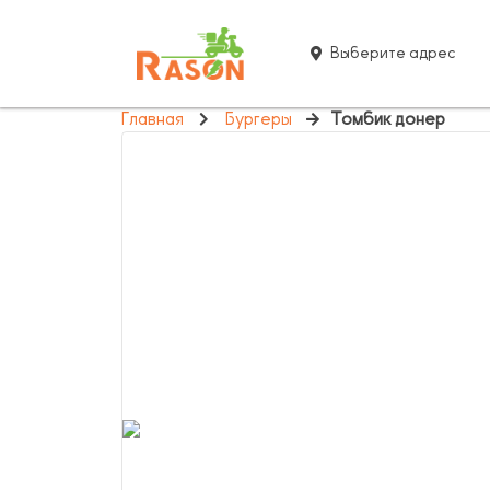
Выберите адрес
Главная
Бургеры
Томбик донер