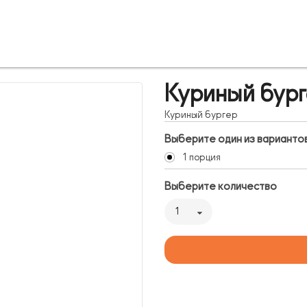
Куриный бур
Куриный бургер
Выберите один из варианто
1 порция
Выберите количество
1