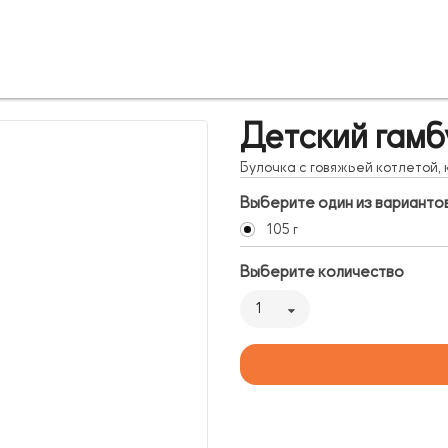
Детский гамб
Булочка с говяжьей котлетой, 
Выберите один из варианто
105 г
Выберите количество
1