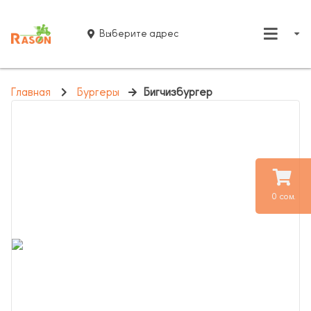
Выберите адрес
Главная
Бургеры
Бигчизбургер
0 сом.