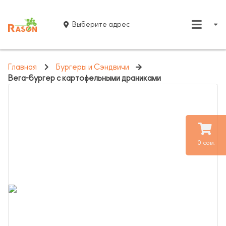
Выберите адрес
Главная
Бургеры и Сэндвичи
Вега-бургер с картофельными драниками
0 сом.