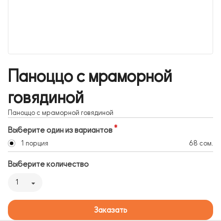
Паноццо с мраморной
говядиной
Паноццо с мраморной говядиной
Выберите один из вариантов
1 порция
68 сом.
Выберите количество
1
Заказать