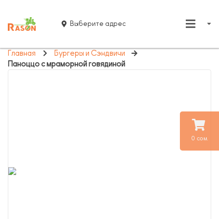
Выберите адрес
Главная
Бургеры и Сэндвичи
Паноццо с мраморной говядиной
0 сом.