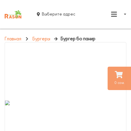
Выберите адрес
Главная
Бургеры
Бургер бо панир
0 сом.