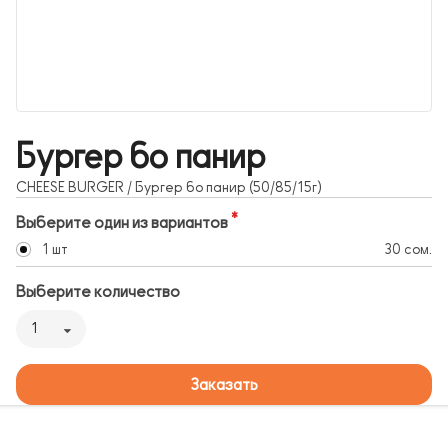
Бургер бо панир
CHEESE BURGER / Бургер бо панир (50/85/15г)
Выберите один из вариантов
1 шт
30 сом.
Выберите количество
1
Заказать