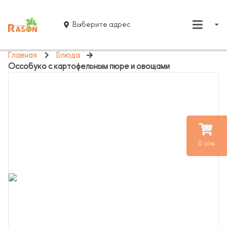
Выберите адрес
Главная
Блюда
Оссобуко с картофельным пюре и овощами
0 сом.