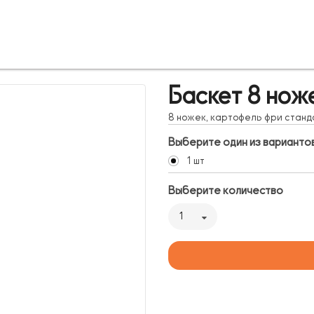
Баскет 8 нож
8 ножек, картофель фри стан
Выберите один из варианто
1 шт
Выберите количество
1