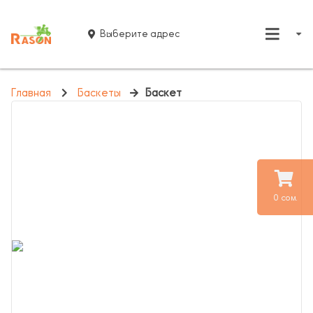
Выберите адрес
Главная
Баскеты
Баскет
0 сом.