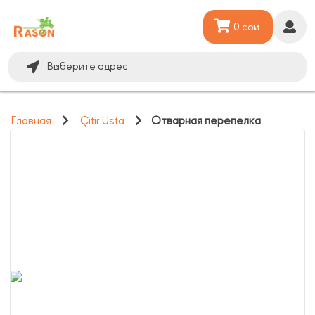
0 сом.
Выберите адрес
Главная
Çitir Usta
Отварная перепелка