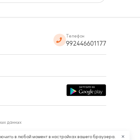
Телефон
992446601177
ных данных
лючить в любой момент в настройках вашего браузера.
✕