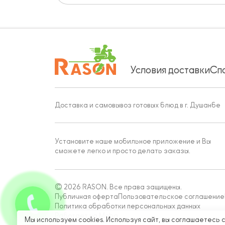
Условия доставки
Сп
Доставка и самовывоз готовых блюд в г. Душанбе
Установите наше мобильное приложение и Вы
сможете легко и просто делать заказы.
© 2026 RASON. Все права защищены.
Публичная оферта
Пользовательское соглашение
Политика обработки персональных данных
Работает на Moba
Мы используем cookies. Используя сайт, вы соглашаетесь 