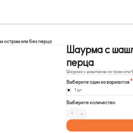
м острым или без перца
Шаурма с шаш
перца
Шаурма с шашлыком острым или 
Выберите один из вариантов
1 шт
Выберите количество
1