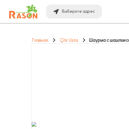
Выберите адрес
Главная
Çitir Usta
Шаурма с шашлыко