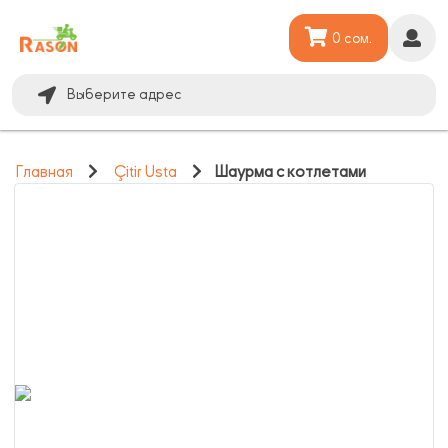
0 сом.
Выберите адрес
Главная
Çitir Usta
Шаурма с котлетами