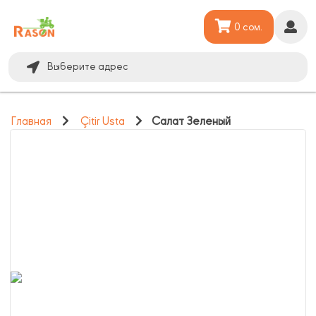
0 сом.
Выберите адрес
Главная
Çitir Usta
Салат Зеленый