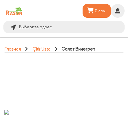
0 сом.
Выберите адрес
Главная
Çitir Usta
Салат Винегрет