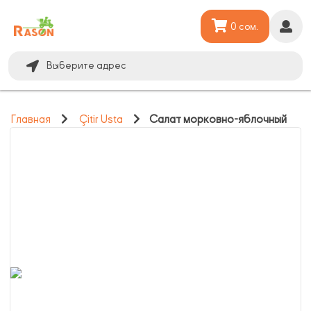
0 сом.
Выберите адрес
Главная
Çitir Usta
Салат морковно-яблочный