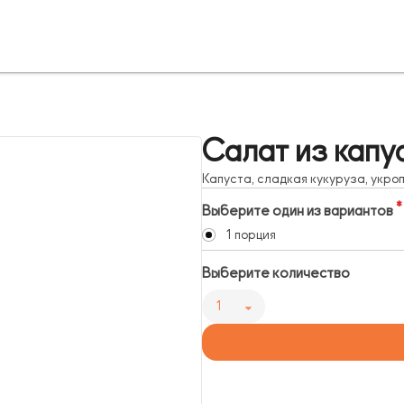
Салат из капу
Капуста, сладкая кукуруза, укро
Выберите один из вариантов
1 порция
Выберите количество
1