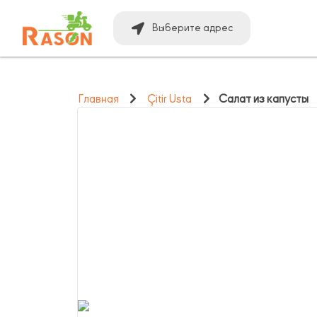
Выберите адрес
Главная
Çitir Usta
Салат из капусты