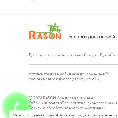
Условия доставки
Сп
Доставка и самовывоз готовых блюд в г. Душанбе
Установите наше мобильное приложение и Вы
сможете легко и просто делать заказы.
© 2026 RASON. Все права защищены.
Публичная оферта
Пользовательское соглашение
Политика обработки персональных данных
Работает на Moba
Мы используем cookies. Используя сайт, вы соглашаетесь 