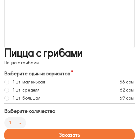
Пицца с грибами
Пицца с грибами
Выберите один из вариантов
1 шт, маленькая
56 сом.
1 шт, средняя
62 сом.
1 шт, большая
69 сом.
Выберите количество
1
Заказать