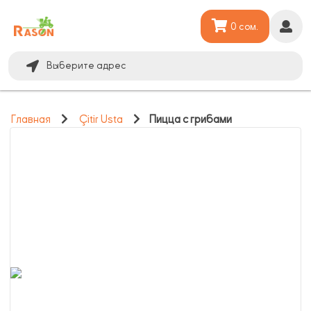
0 сом.
Выберите адрес
Главная
Çitir Usta
Пицца с грибами