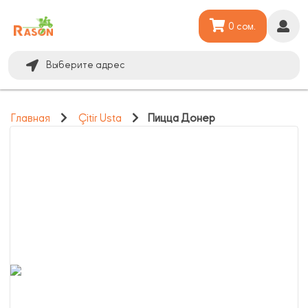
0 сом.
Выберите адрес
Главная
Çitir Usta
Пицца Донер