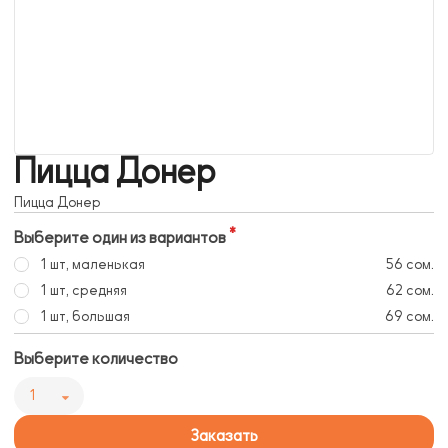
Пицца Донер
Пицца Донер
Выберите один из вариантов
1 шт, маленькая
56 сом.
1 шт, средняя
62 сом.
1 шт, большая
69 сом.
Выберите количество
1
Заказать