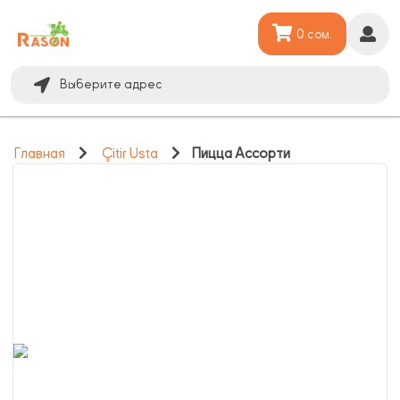
0 сом.
Выберите адрес
Главная
Çitir Usta
Пицца Ассорти