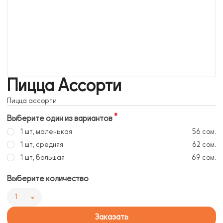
Пицца Ассорти
Пицца ассорти
Выберите один из вариантов
1 шт, маленькая
56 сом.
1 шт, средняя
62 сом.
1 шт, большая
69 сом.
Выберите количество
1
Заказать