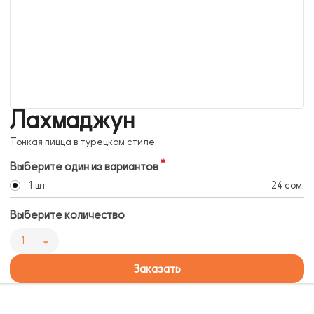
Лахмаджун
Тонкая пицца в турецком стиле
Выберите один из вариантов
1 шт
24 сом.
Выберите количество
1
Заказать