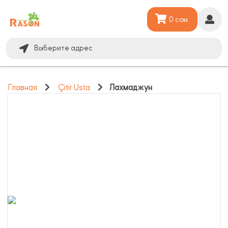
0 сом.
Выберите адрес
Главная
Çitir Usta
Лахмаджун