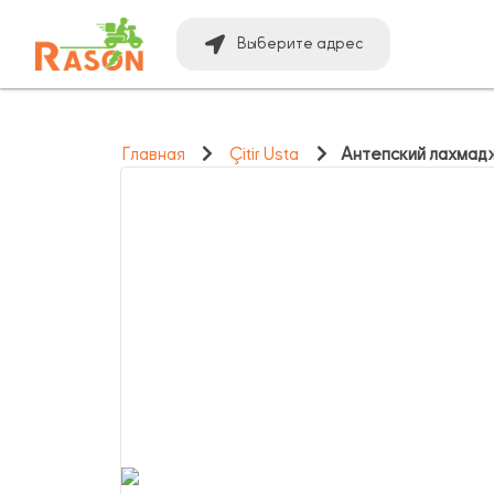
Выберите адрес
Главная
Çitir Usta
Антепский лахмад