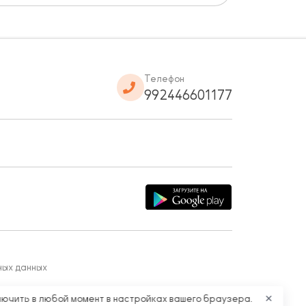
Телефон
992446601177
ных данных
лючить в любой момент в настройках вашего браузера.
✕