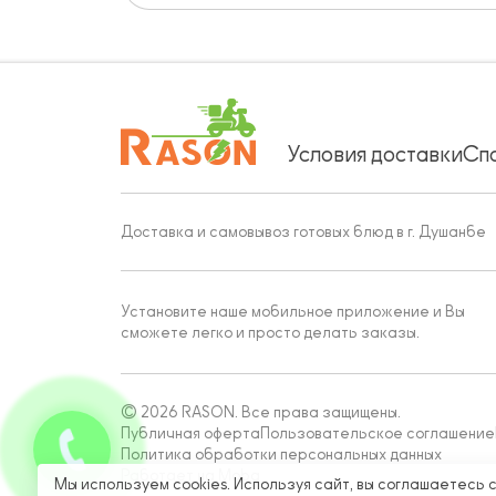
Условия доставки
Сп
Доставка и самовывоз готовых блюд в г. Душанбе
Установите наше мобильное приложение и Вы
сможете легко и просто делать заказы.
© 2026 RASON. Все права защищены.
Публичная оферта
Пользовательское соглашение
Политика обработки персональных данных
Работает на Moba
Мы используем cookies. Используя сайт, вы соглашаетесь 