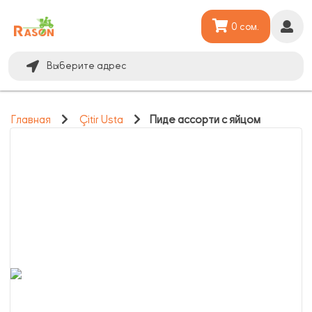
0 сом.
Выберите адрес
Главная
Çitir Usta
Пиде ассорти с яйцом