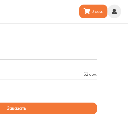
0 сом.
52 сом.
Заказать