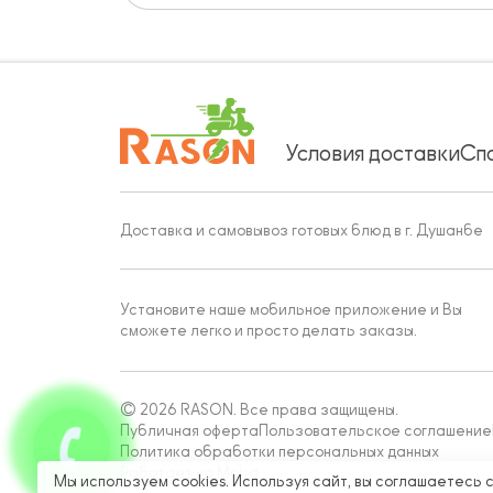
Условия доставки
Сп
Доставка и самовывоз готовых блюд в г. Душанбе
Установите наше мобильное приложение и Вы
сможете легко и просто делать заказы.
© 2026 RASON. Все права защищены.
Публичная оферта
Пользовательское соглашение
Политика обработки персональных данных
Работает на Moba
Мы используем cookies. Используя сайт, вы соглашаетесь 