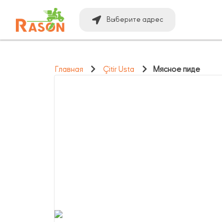
Выберите адрес
Главная
Çitir Usta
Мясное пиде