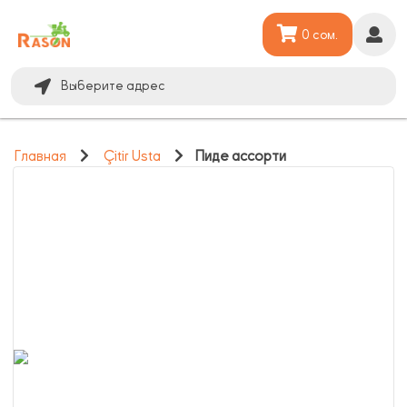
0 сом.
Выберите адрес
Главная
Çitir Usta
Пиде ассорти