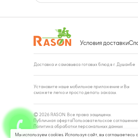
Условия доставки
Сп
Доставка и самовывоз готовых блюд в г. Душанбе
Установите наше мобильное приложение и Вы
сможете легко и просто делать заказы.
© 2026 RASON. Все права защищены.
Публичная оферта
Пользовательское соглашение
Политика обработки персональных данных
Работает на Moba
Мы используем cookies. Используя сайт, вы соглашаетесь 