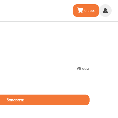
0 сом.
98 сом.
Заказать