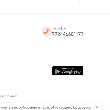
Телефон
992446601177
ных данных
лючить в любой момент в настройках вашего браузера.
✕