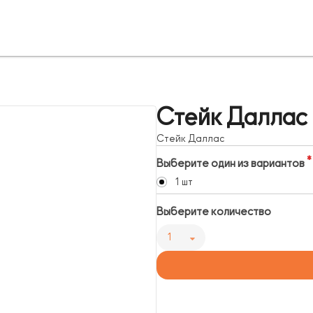
Стейк Даллас
Стейк Даллас
Выберите один из вариантов
1 шт
Выберите количество
1