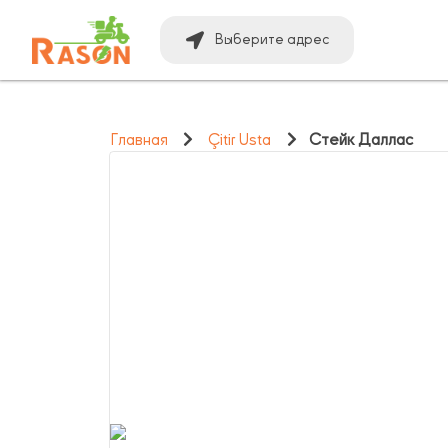
Выберите адрес
Главная
Çitir Usta
Стейк Даллас