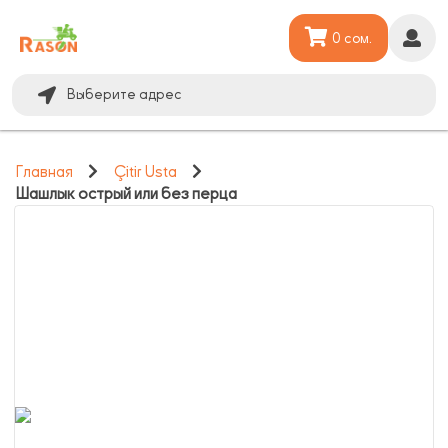
0 сом.
Выберите адрес
Главная
Çitir Usta
Шашлык острый или без перца