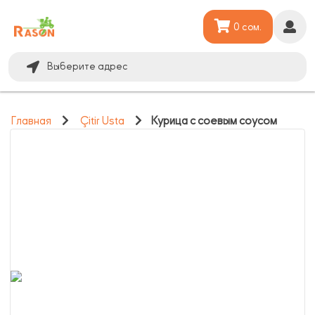
0 сом.
Выберите адрес
Главная
Çitir Usta
Курица с соевым соусом