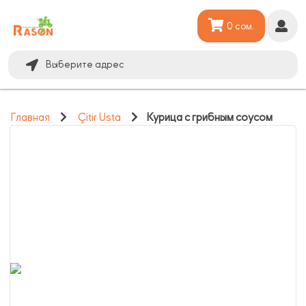
0 сом.
Выберите адрес
Главная
Çitir Usta
Курица с грибным соусом