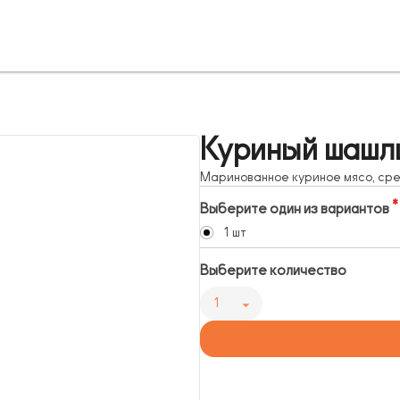
Куриный шашл
Маринованное куриное мясо, ср
Выберите один из вариантов
1 шт
Выберите количество
1