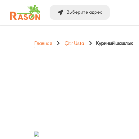
Выберите адрес
Главная
Çitir Usta
Куриный шашлык