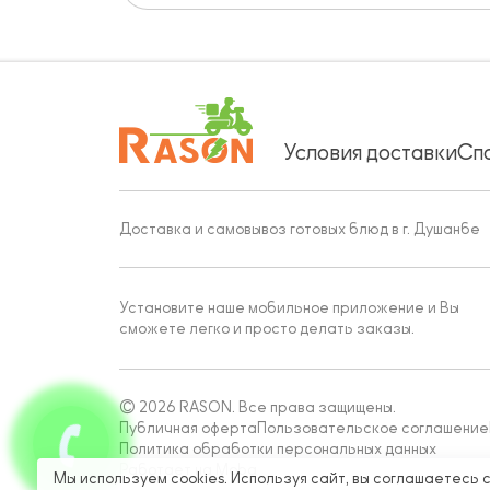
Условия доставки
Сп
Доставка и самовывоз готовых блюд в г. Душанбе
Установите наше мобильное приложение и Вы
сможете легко и просто делать заказы.
© 2026 RASON. Все права защищены.
Публичная оферта
Пользовательское соглашение
Политика обработки персональных данных
Работает на Moba
Мы используем cookies. Используя сайт, вы соглашаетесь 