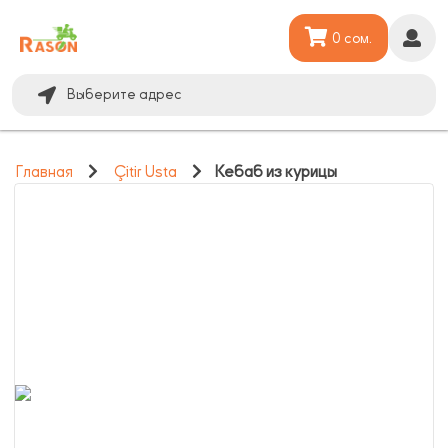
0 сом.
Выберите адрес
Главная
Çitir Usta
Кебаб из курицы