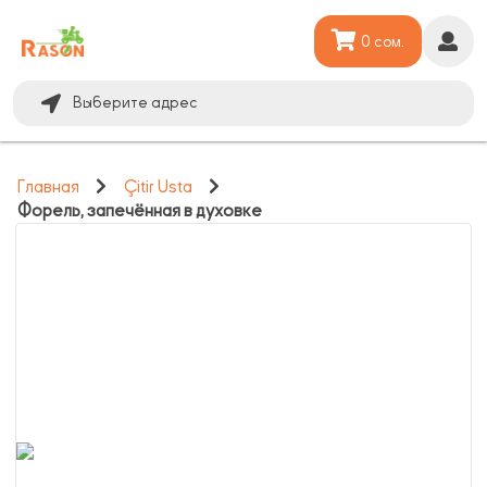
0 сом.
Выберите адрес
Главная
Çitir Usta
Форель, запечённая в духовке