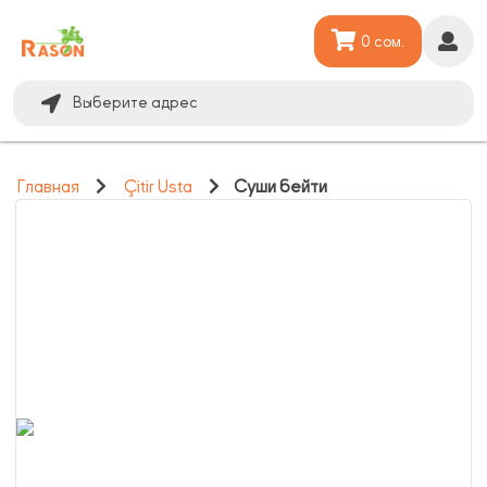
0 сом.
Выберите адрес
Главная
Çitir Usta
Суши бейти