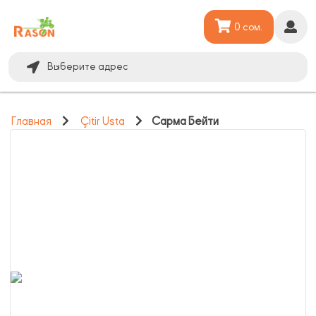
0 сом.
Выберите адрес
Главная
Çitir Usta
Сарма Бейти