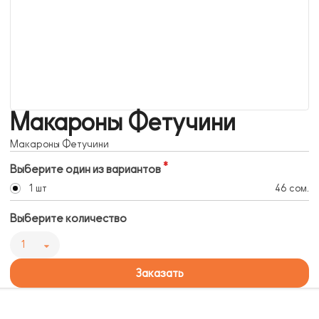
Макароны Фетучини
Макароны Фетучини
Выберите один из вариантов
1 шт
46 сом.
Выберите количество
1
Заказать