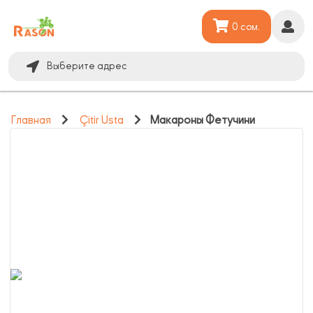
0 сом.
Выберите адрес
Главная
Çitir Usta
Макароны Фетучини