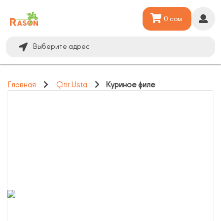
0 сом.
Выберите адрес
Главная
Çitir Usta
Куриное филе