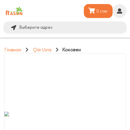
0 сом.
Выберите адрес
Главная
Çitir Usta
Коковен