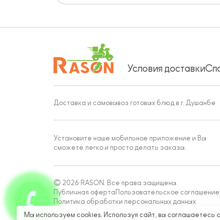
Условия доставки
Сп
Доставка и самовывоз готовых блюд в г. Душанбе
Установите наше мобильное приложение и Вы
сможете легко и просто делать заказы.
© 2026 RASON. Все права защищены.
Публичная оферта
Пользовательское соглашение
Политика обработки персональных данных
Работает на Moba
Мы используем cookies. Используя сайт, вы соглашаетесь 