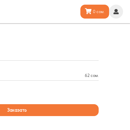
0 сом.
62 сом.
Заказать