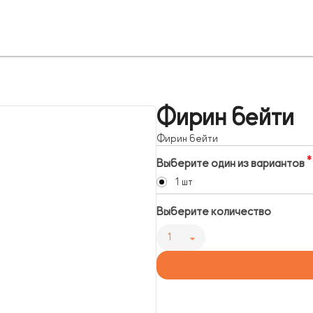
Фирин бейти
Фирин бейти
Выберите один из вариантов
1 шт
Выберите количество
1