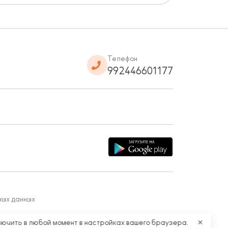
Телефон
992446601177
ных данных
лючить в любой момент в настройках вашего браузера.
✕