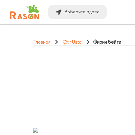
Выберите адрес
Главная
Çitir Usta
Фирин бейти