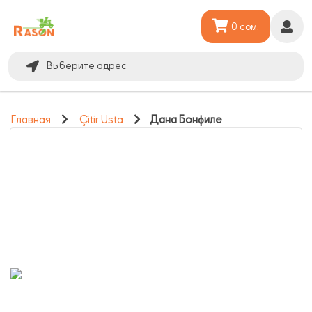
0 сом.
Выберите адрес
Главная
Çitir Usta
Дана Бонфиле