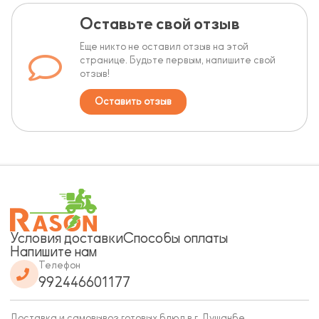
Оставьте свой отзыв
Еще никто не оставил отзыв на этой
странице. Будьте первым, напишите свой
отзыв!
Оставить отзыв
Условия доставки
Способы оплаты
Напишите нам
Телефон
992446601177
Доставка и самовывоз готовых блюд в г. Душанбе