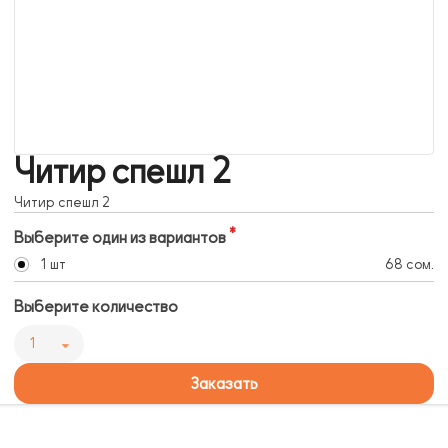
Читир спешл 2
Читир спешл 2
Выберите один из вариантов
1 шт
68 сом.
Выберите количество
1
Заказать