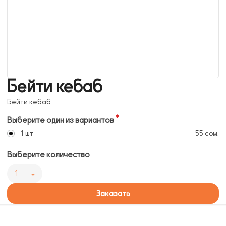
Бейти кебаб
Бейти кебаб
Выберите один из вариантов
1 шт
55 сом.
Выберите количество
1
Заказать