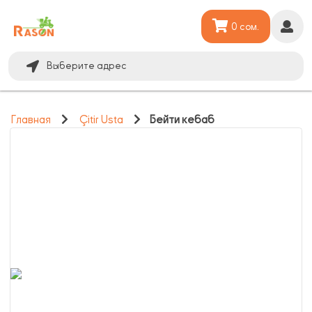
0 сом.
Выберите адрес
Главная
Çitir Usta
Бейти кебаб