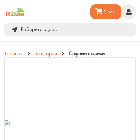
0 сом.
Выберите адрес
Главная
Якитория
Сырные шарики