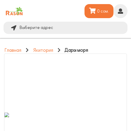
0 сом.
Выберите адрес
Главная
Якитория
Дары моря