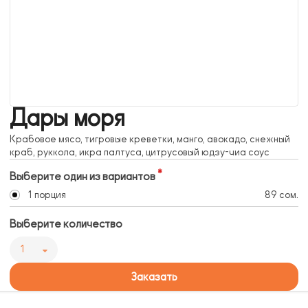
Дары моря
Крабовое мясо, тигровые креветки, манго, авокадо, снежный
краб, руккола, икра палтуса, цитрусовый юдзу-чиа соус
Выберите один из вариантов
1 порция
89 сом.
Выберите количество
1
Заказать