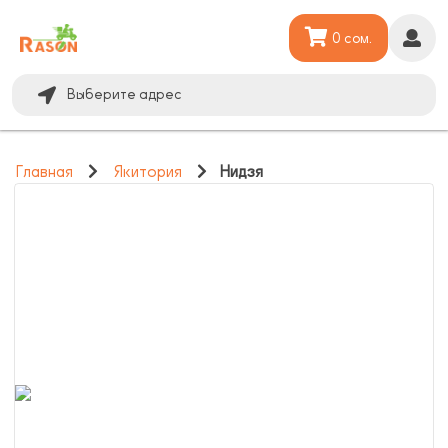
0 сом.
Выберите адрес
Главная
Якитория
Нидзя