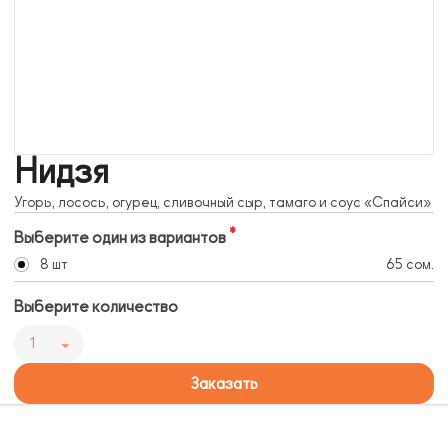
Нидзя
Угорь, лосось, огурец, сливочный сыр, тамаго и соус «Спайси»
Выберите один из вариантов
8 шт
65 сом.
Выберите количество
1
Заказать