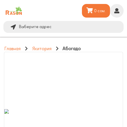
0 сом.
Выберите адрес
Главная
Якитория
Абогадо