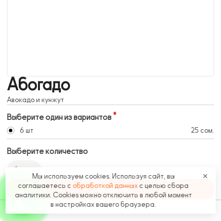
Абогадо
Авокадо и кунжут
Выберите один из вариантов
6 шт
25 сом.
Выберите количество
1
Мы используем cookies. Используя сайт, вы
✕
соглашаетесь с
обработкой данных
с целью сбора
Заказать
аналитики. Cookies можно отключить в любой момент
в настройках вашего браузера.